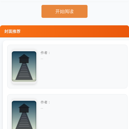
开始阅读
封面推荐
作者：
...
作者：
...