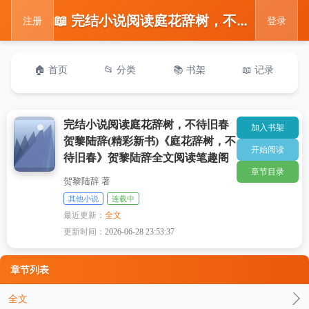
📖 完结小说阅读庭花辞树，不待旧春贺黎陆辞(精彩新书)《庭花辞树，不待旧春》贺黎陆辞全文阅读笔趣阁
注册
登录
🏠 首页
📂 分类
📚 书架
📖 记录
完结小说阅读庭花辞树，不待旧春
加入书架
贺黎陆辞(精彩新书)《庭花辞树，不
开始阅读
待旧春》贺黎陆辞全文阅读笔趣阁
章节目录
贺黎陆辞 著
其他小说
连载中
最近更新：
全文
更新时间：
2026-06-28 23:53:37
章节列表
全文