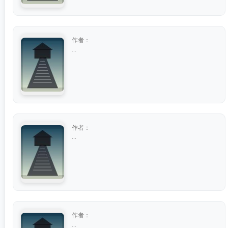
作者：
...
作者：
...
作者：
...