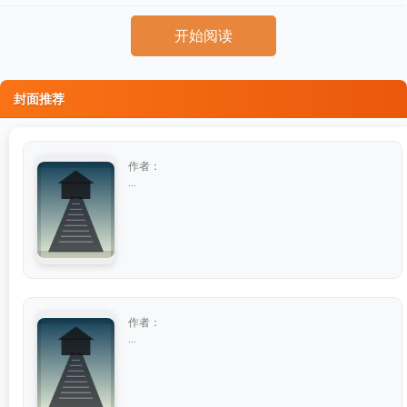
开始阅读
封面推荐
作者：
...
作者：
...