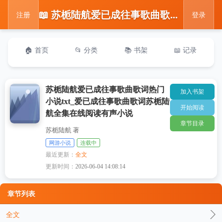
📖 苏栀陆航爱已成往事歌曲歌词热门小说txt_爱已成往事歌曲歌词苏栀陆航全集在线阅读有声小说
注册
登录
🏠 首页
📂 分类
📚 书架
📖 记录
苏栀陆航爱已成往事歌曲歌词热门
加入书架
小说txt_爱已成往事歌曲歌词苏栀陆
开始阅读
航全集在线阅读有声小说
章节目录
苏栀陆航 著
网游小说
连载中
最近更新：
全文
更新时间：
2026-06-04 14:08:14
章节列表
全文