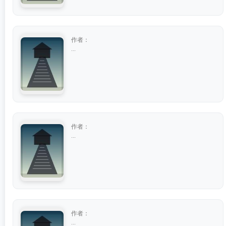
作者：
...
作者：
...
作者：
...