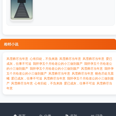
相邻小说
风雪葬尽当年意
心有归处，不负来路
风雪葬尽当年意
风雪葬尽当年意
爱已
成灰，往事不可追
我怀孕五个月给老公的小三做剖腹产
我怀孕五个月给老公
的小三做剖腹产
我怀孕五个月给老公的小三做剖腹产
风雪葬尽当年意
我怀孕
五个月给老公的小三做剖腹产
风雪葬尽当年意
风雪葬尽当年意
晓色尽处无晨
曦
爱已成灰，往事不可追
风雪葬尽当年意
我怀孕五个月给老公的小三做剖腹
产
风雪葬尽当年意
心有归处，不负来路
爱已成灰，往事不可追
风雪葬尽当
年意
🏠 首页
📂 分类
📚 书架
📖 记录