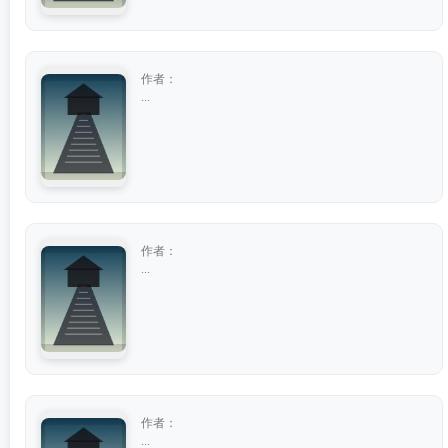
作者：
...
作者：
...
作者：
...