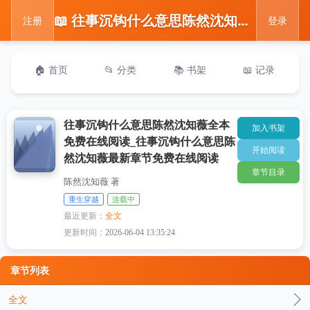
📖 往事沉钩什么意思陈然沈知薇全本免费在线阅读_往事沉钩什么意思陈然沈知薇最新章节免费在线阅读
注册
登录
🏠 首页
📂 分类
📚 书架
📖 记录
往事沉钩什么意思陈然沈知薇全本
加入书架
免费在线阅读_往事沉钩什么意思陈
开始阅读
然沈知薇最新章节免费在线阅读
章节目录
陈然沈知薇 著
重生穿越
连载中
最近更新：
全文
更新时间：
2026-06-04 13:35:24
章节列表
全文