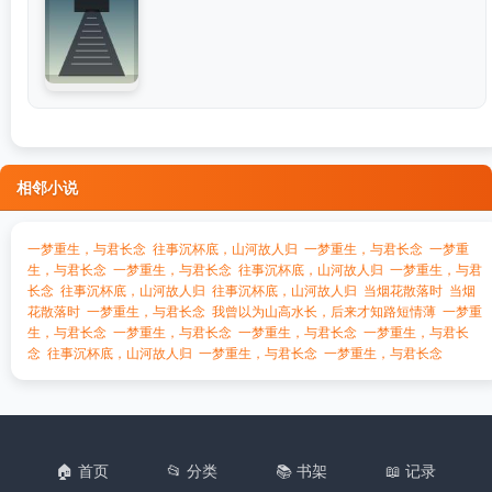
相邻小说
一梦重生，与君长念
往事沉杯底，山河故人归
一梦重生，与君长念
一梦重
生，与君长念
一梦重生，与君长念
往事沉杯底，山河故人归
一梦重生，与君
长念
往事沉杯底，山河故人归
往事沉杯底，山河故人归
当烟花散落时
当烟
花散落时
一梦重生，与君长念
我曾以为山高水长，后来才知路短情薄
一梦重
生，与君长念
一梦重生，与君长念
一梦重生，与君长念
一梦重生，与君长
念
往事沉杯底，山河故人归
一梦重生，与君长念
一梦重生，与君长念
🏠 首页
📂 分类
📚 书架
📖 记录