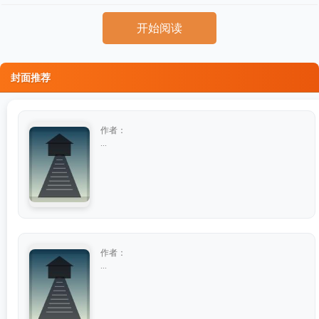
开始阅读
封面推荐
作者：
...
作者：
...