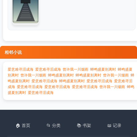
相邻小说
爱意难寻泪成海
爱意难寻泪成海
曾许我一川烟雨
蝉鸣盛夏别离时
蝉鸣盛夏
别离时
曾许我一川烟雨
蝉鸣盛夏别离时
蝉鸣盛夏别离时
曾许我一川烟雨
蝉
鸣盛夏别离时
爱意难寻泪成海
蝉鸣盛夏别离时
爱意难寻泪成海
爱意难寻泪
成海
爱意难寻泪成海
爱意难寻泪成海
爱意难寻泪成海
曾许我一川烟雨
蝉鸣
盛夏别离时
爱意难寻泪成海
🏠 首页
📂 分类
📚 书架
📖 记录