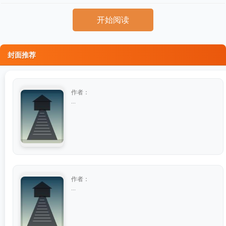
开始阅读
封面推荐
作者：
...
作者：
...