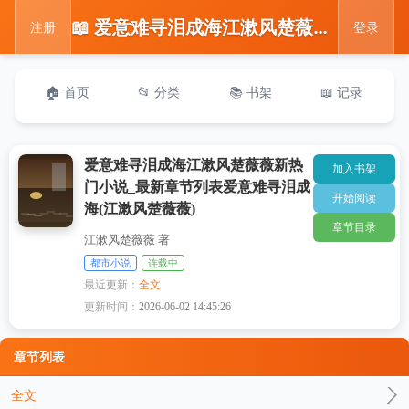
📖 爱意难寻泪成海江漱风楚薇薇新热门小说_最新章节列表爱意难寻泪成海(江漱风楚薇薇)
注册
登录
🏠 首页
📂 分类
📚 书架
📖 记录
爱意难寻泪成海江漱风楚薇薇新热
加入书架
门小说_最新章节列表爱意难寻泪成
开始阅读
海(江漱风楚薇薇)
章节目录
江漱风楚薇薇 著
都市小说
连载中
最近更新：
全文
更新时间：
2026-06-02 14:45:26
章节列表
全文