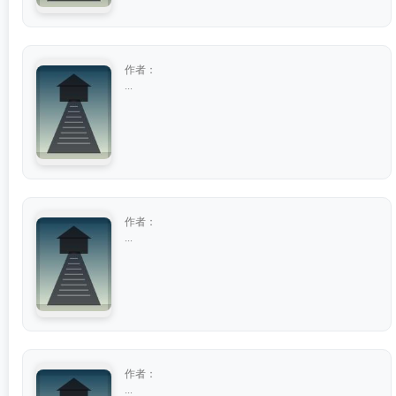
作者：
...
作者：
...
作者：
...