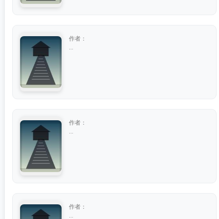
作者：
...
作者：
...
作者：
...