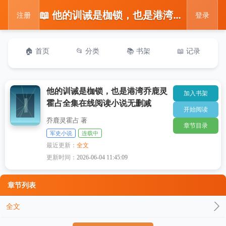
📖 他的训诫是枷锁，也是港湾乔鹿灵霍占全集在线阅读小说无删减
注册
登录
🏠 首页
📂 分类
📚 书架
📖 记录
他的训诫是枷锁，也是港湾乔鹿灵
加入书架
霍占全集在线阅读小说无删减
开始阅读
乔鹿灵霍占 著
章节目录
军史小说
连载中
最近更新：
全文
更新时间：
2026-06-04 11:45:09
章节列表
全文