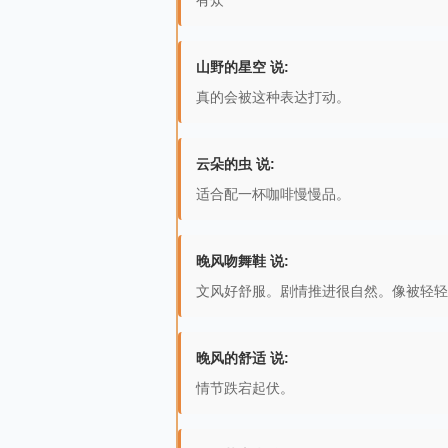
有众
山野的星空 说:
真的会被这种表达打动。
云朵的虫 说:
适合配一杯咖啡慢慢品。
晚风吻舞鞋 说:
文风好舒服。剧情推进很自然。像被轻轻
晚风的舒适 说:
情节跌宕起伏。