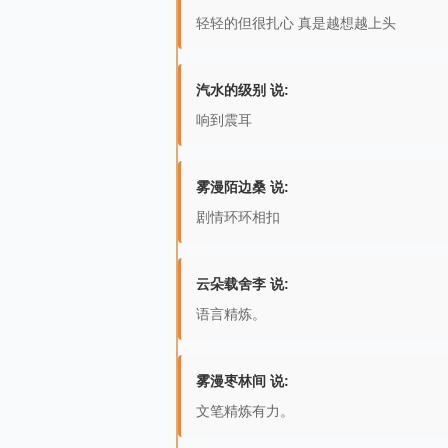
轻轻的但很扎心 真是越想越上头
汽水的级别 说:
响到震耳
雾漫陌边桑 说:
剧情环环相扣
云朵载舍李 说:
语言精炼。
雾漫枣林间 说:
文笔精炼有力。