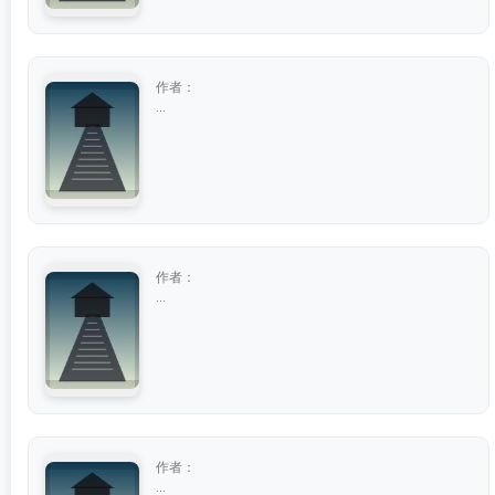
作者：
...
作者：
...
作者：
...