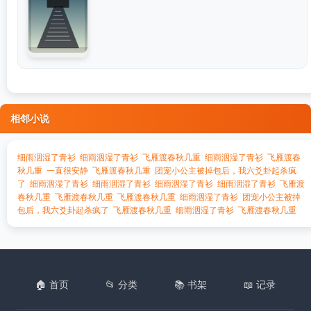
相邻小说
细雨洇湿了青衫
细雨洇湿了青衫
飞雁渡春秋几重
细雨洇湿了青衫
飞雁渡春
秋几重
一直很安静
飞雁渡春秋几重
团宠小公主被掉包后，我六爻卦起杀疯
了
细雨洇湿了青衫
细雨洇湿了青衫
细雨洇湿了青衫
细雨洇湿了青衫
飞雁渡
春秋几重
飞雁渡春秋几重
飞雁渡春秋几重
细雨洇湿了青衫
团宠小公主被掉
包后，我六爻卦起杀疯了
飞雁渡春秋几重
细雨洇湿了青衫
飞雁渡春秋几重
🏠 首页
📂 分类
📚 书架
📖 记录