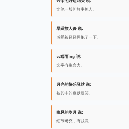
云朵的好运码头 说:
文笔一般但故事抓人。
暴躁旅人酱 说:
感觉被轻轻拥抱了一下。
云端雨ing 说:
文字有生命力。
月亮的快乐驿站 说:
被其中的幽默逗笑。
晚风的岁月 说:
细节考究，有诚意