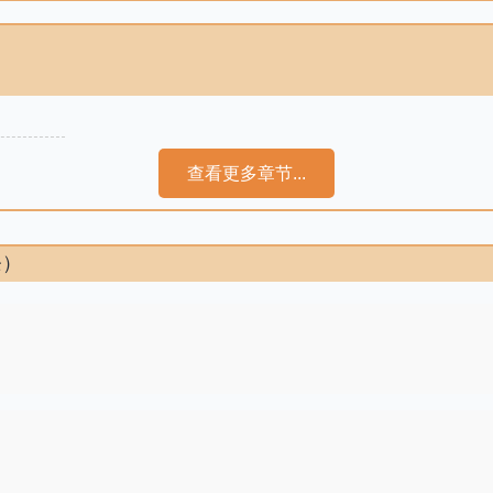
查看更多章节...
条）