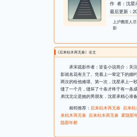
作 者：沈星
最后更新：2026-
上沪圈里人尽
影
《后来枯木再无春》全文
承宋疏影作者：皆妄小说简介：关注微
影就名花有主了。凭着上一辈定下的婚
两次的给他难堪。第一次，沈星承上一秒
缝了一个月，缝坏了十条才终于有一条成功
弟沈北尘是她的男朋友，沈星承精心准备
相邻推荐：
后来枯木再无春
后来枯
来枯木再无春
后来枯木再无春
雾隐那
隐那年桥