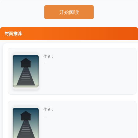
开始阅读
封面推荐
作者：
...
作者：
...