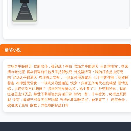
相邻小说
官场之手眼通天
侯府忠仆，被迫成了皇后
官场之手眼通天
告别乖乖女，换来
清冷老公宠
宴会偶遇前任他反手把我锁死
外交翻译官：我的征途是山河无
恙
官场之手眼通天
布津漫天雪夜：一场意外浪漫邂逅
七个干爹撑腰！萌娃横
着走
布津漫天雪夜：一场意外浪漫邂逅
快穿：病娇王爷每天在线喝醋
旧情复
燃，大佬这次不让我逃了
强扭的将军酸又涩，她不要了！
外交翻译官：我的
征途是山河无恙
嫁世子养崽崽的穿越日常
惊鸿一瞥：十年宦海，终成生死同
盟
快穿：病娇王爷每天在线喝醋
强扭的将军酸又涩，她不要了！
侯府忠仆，
被迫成了皇后
嫁世子养崽崽的穿越日常