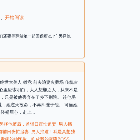
录
、
开始阅读
们还要等薛姑娘一起回侯府么？” 另择他
绝世大美人 雄竞 前夫追妻火葬场 传统古
夫人心里应该明白，大人想娶之人，从来不是
她，只是被他丢弃在了乡下别院。 连他另
世，她逆天改命，不再纠缠于他。 可当她
蹙眉心，走上...
另择他婿后，首辅日夜忙追妻
男人挡
首辅日夜忙追妻
男人挡道！我是真想独
看病的帅医生，咋成我的空降BOSS