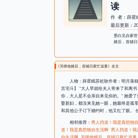
读
作 者：薛星
最后更新：2026-
墨白见自家世
婿后，首辅日
《另择他婿后，首辅日夜忙追妻》全文
人物：薛星眠苏屹耿作者：明月落枝小
言宅斗】 “大人早就给夫人寄来了和离书
你，大人是不会亲自来见你的。” 她爱
娶新妇，都没来见她一眼，她最终是孤零
和其他公子订下婚约时，他又红了眼。 他
相邻推荐：
男人挡道！我是真想独
道！我是真想独自生活啊
男人挡道！我
自生活啊
另择他婿后，首辅日夜忙追妻